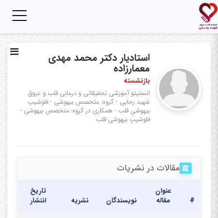
Toggle
igation
استادیار دکتر محمد مهدی
معمارزاده
بازنشسته
انستیتو آموزشی تحقیقاتی و درمانی قلب و عروق
شهید رجایی - گروه: متخصص بیهوشی - فلوشیپ
بیهوشی قلب - همکاری در گروه: متخصص بیهوشی -
فلوشیپ بیهوشی قلب
مقالات در نشریات
عنوان
تاریخ
#
مقاله
نویسندگان
نشریه
انتشار