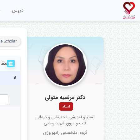
دروس
م
e Scholar
مقا
#
دکتر مرضیه متولی
استاد
انستیتو آموزشی تحقیقاتی و درمانی
قلب و عروق شهید رجایی
گروه: متخصص رادیولوژی