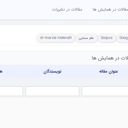
قالات در همایش ها
مقالات در نشریات
Googl
Scopus
علم سنجی
dr-marzie motevalli
لات در همایش ها
عنوان مقاله
نویسندگان
هم